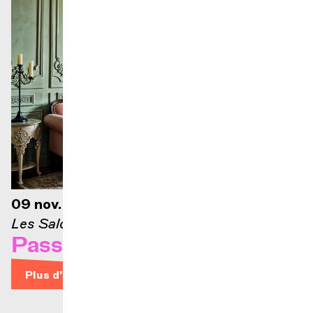
09 nov. 2026 — 12h30
Les Salons
Passons aux Salons #1
Plus d'infos