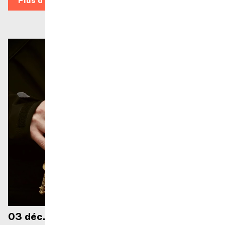
Plus d'infos
03 déc. 2026 — 19h30