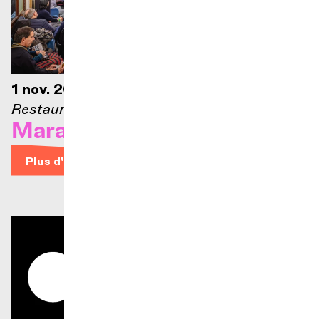
1 nov. 2026
Restaurant Le Lyrique
Marathon Bohême
Plus d'infos