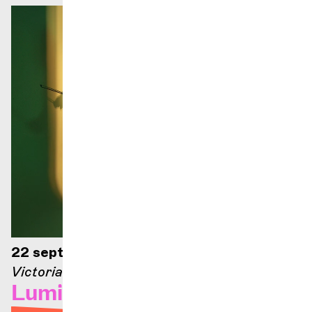
22 sept. 2026 — 20h
Victoria Hall
Lumières et profondeur