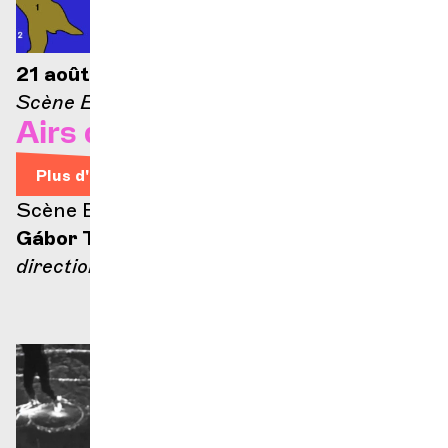
21 août 2026 — 21h
Scène Ella-Fitzgerald
Airs d'Opéra
Plus d'infos
Scène Ella Fitzgerald
Gábor Takács-Nagy
direction