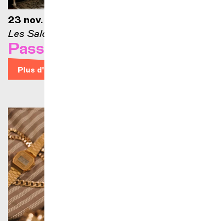
23 nov. 2026 — 12h30
Les Salons
Passons aux Salons #2
Plus d'infos