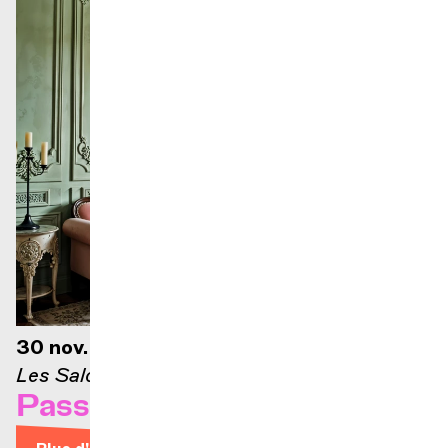
30 nov. 2026 — 12h30
Les Salons
Passons aux Salons #3