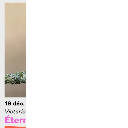
19 déc. 2026 — 18h
Victoria Hall
Éternel Beethoven