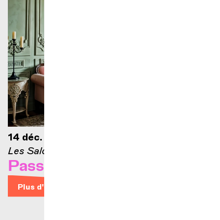
14 déc. 2026 — 12h30
Les Salons
Passons aux Salons #4
Plus d'infos