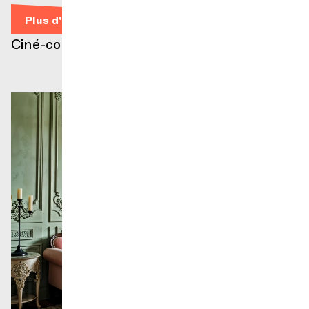
Plus d'infos
Ciné-concert