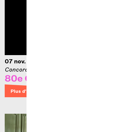
07 nov. 2026 — 19h
Concorde – Espace culture
80e Concours de Genève
Plus d'infos