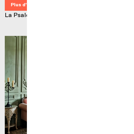
Plus d'infos
La Psalette de Genève