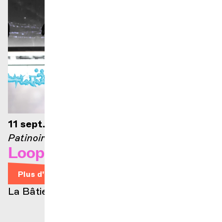
11 sept. 2026 — 20h30
Patinoire des Vergers
Loops on Ice
Plus d'infos
Billets
La Bâtie