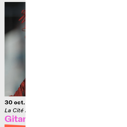
30 oct. 2026 — 19h30
La Cité Bleue
Gitanes