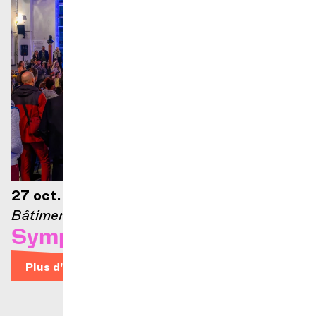
27 oct. 2026 — 21h
Bâtiment des Forces Motrices
Symphon’hip-hop
Plus d'infos