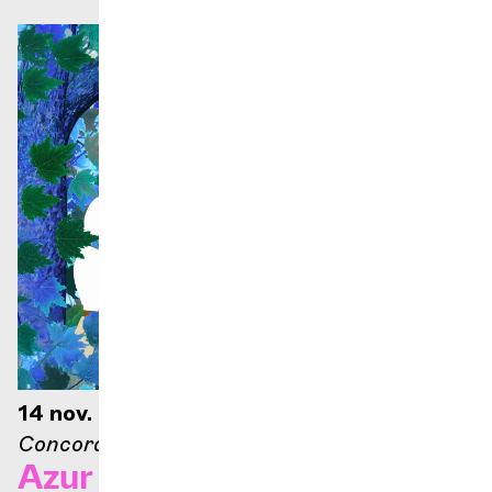
14 nov. 2026 — 16h
Concorde – Espace culture
Azur et Asmar