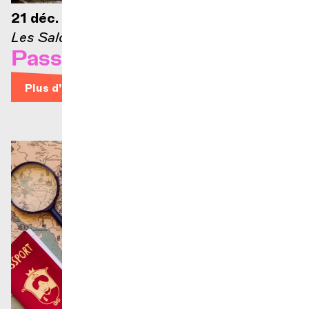
21 déc. 2026 — 12h30
Les Salons
Passons aux Salons #5
Plus d'infos