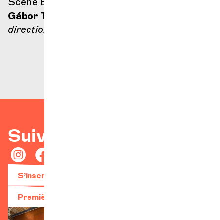
Scène Ella Fitzgerald
Gábor Takács-Nagy
direction
Suivez-nous
S’inscrire à la newsletter
Première visite ?