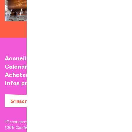
Accueil
Calendrier
Acheter un billet
Infos pratiques
S’inscrire à la newsletter
l’Orchestre de Chambre de Genève
1205 Genève