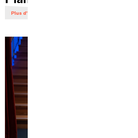
Plus d'infos
Orchestre et musiciens
L'OCG
Espace Pro
Se connecter