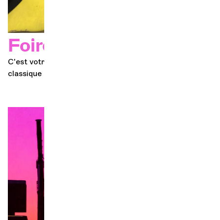
Foire aux questions
C'est votre première fois à un concert de musique
classique ? Toutes les réponses à vos questions sont ici