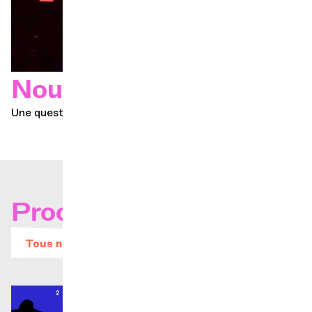
Nous contacter
Une question ?
Prochains concerts
Tous nos évènements