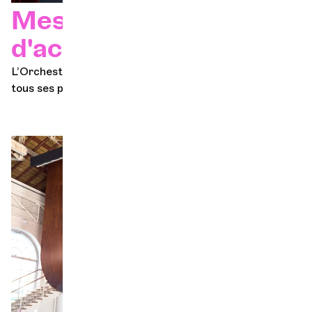
Mesures
d'accessibilité
L’Orchestre de Chambre de Genève s’engage auprès de
tous ses publics afin de leur faciliter l’accès au concert!