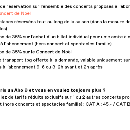
 de réservation sur l’ensemble des concerts proposés à l’ab
ncert de Noël
aces réservées tout au long de la saison (dans la mesure d
les)
n de 35% sur l’achat d’un billet individuel pour un·e ami·e à
à l'abonnement (hors concert et spectacles famille)
on de 35% sur le Concert de Noël
 transport tpg offerte à la demande, valable uniquement sur
 à l’abonnement 9, 6 ou 3, 2h avant et 2h après.
ris un Abo 9 et vous en voulez toujours plus ?
iez de tarifs réduits exclusifs sur 1 ou 2 autres concerts pr
 (hors concerts et spectacles famille) : CAT A : 45.- / CAT B