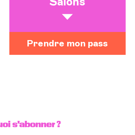
Salons
Prendre mon pass
oi s'abonner ?