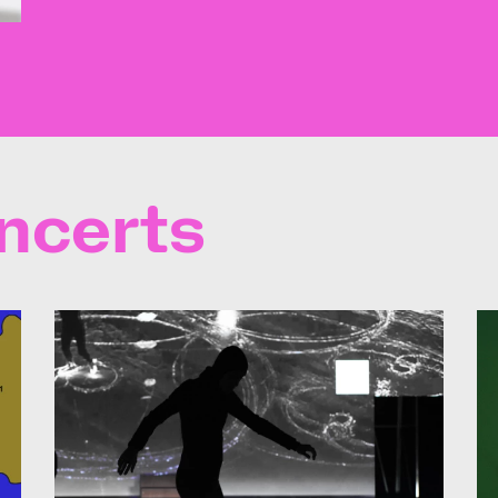
ncerts