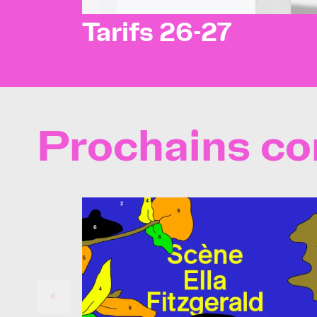
Tarifs 26-27
Prochains co