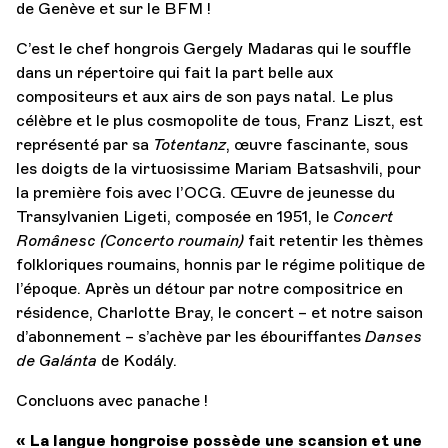
de Genève et sur le BFM !
C’est le chef hongrois Gergely Madaras qui le souffle
dans un répertoire qui fait la part belle aux
compositeurs et aux airs de son pays natal. Le plus
célèbre et le plus cosmopolite de tous, Franz Liszt, est
représenté par sa
Totentanz
, œuvre fascinante, sous
les doigts de la virtuosissime Mariam Batsashvili, pour
la première fois avec l’OCG. Œuvre de jeunesse du
Transylvanien Ligeti, composée en 1951, le
Concert
Românesc (Concerto roumain)
fait retentir les thèmes
folkloriques roumains, honnis par le régime politique de
l’époque. Après un détour par notre compositrice en
résidence, Charlotte Bray, le concert – et notre saison
d’abonnement – s’achève par les ébouriffantes
Danses
de Galánta
de Kodály.
Concluons avec panache !
« La langue hongroise possède une scansion et une