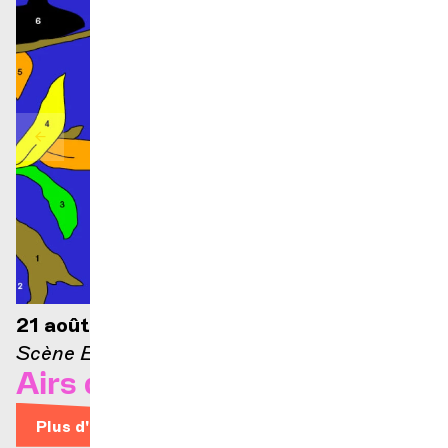
21 août 2026 — 21h
Scène Ella-Fitzgerald
Airs d'Opéra
Plus d'infos