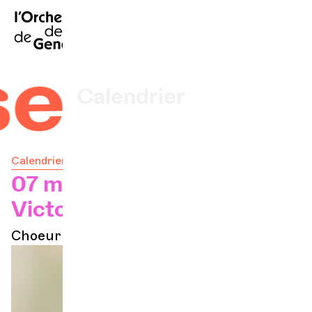
EN
|
DE
|
ES
|
Accueil
 en ut
Calendrier
Acheter un billet
Calendrier
Infos pratiques
07 mars 2027 — 17h
Victoria Hall
Explorer
Choeur
La Gazette du concert
Participation culturelle