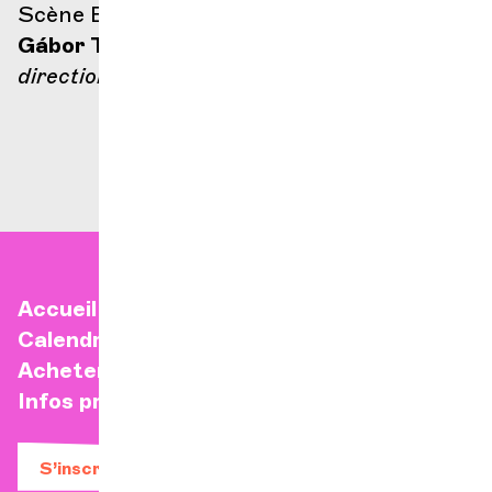
Scène Ella Fitzgerald
Gábor Takács-Nagy
direction
Accueil
Calendrier
Acheter un billet
Infos pratiques
S’inscrire à la newsletter