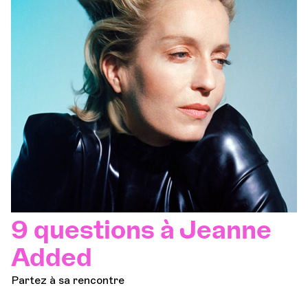
9 questions à Jeanne
Added
Partez à sa rencontre