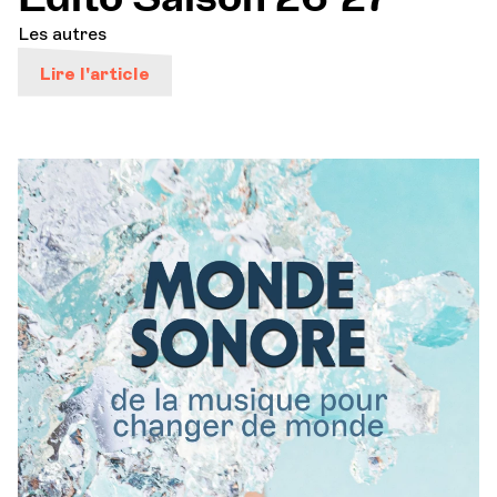
Les autres
Orchestre et musiciens
Lire l'article
L'OCG
Espace Pro
Se connecter