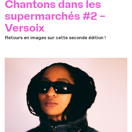
Chantons dans les
supermarchés #2 –
Versoix
Retours en images sur cette seconde édition !