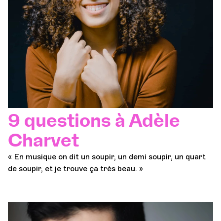
9 questions à Adèle
Charvet
« En musique on dit un soupir, un demi soupir, un quart
de soupir, et je trouve ça très beau. »