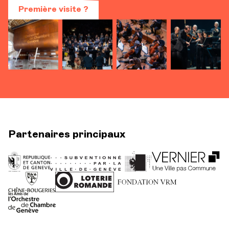
Première visite ?
Partenaires principaux