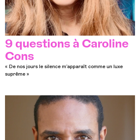
9 questions à Caroline
Cons
« De nos jours le silence m’apparaît comme un luxe
suprême »