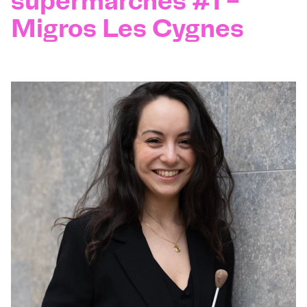
supermarchés #1 –
Migros Les Cygnes