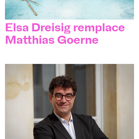
Elsa Dreisig remplace
Matthias Goerne