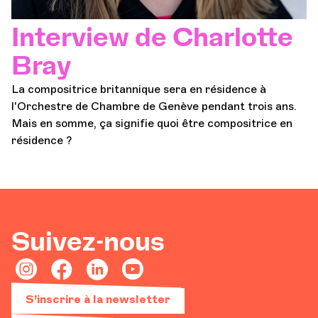
Interview de Charlotte
Bray
La compositrice britannique sera en résidence à
l'Orchestre de Chambre de Genève pendant trois ans.
Mais en somme, ça signifie quoi être compositrice en
résidence ?
Suivez-nous
S’inscrire à la newsletter