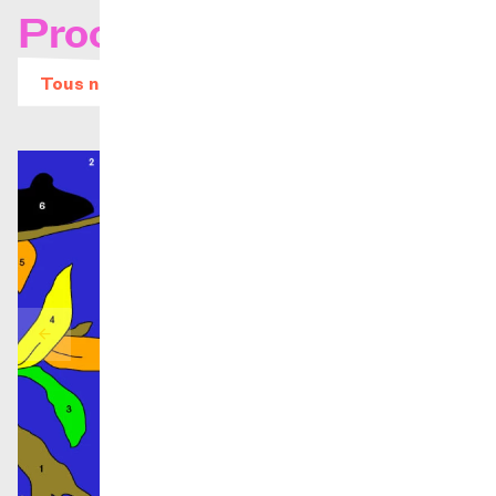
Prochains concerts
Tous nos évènements