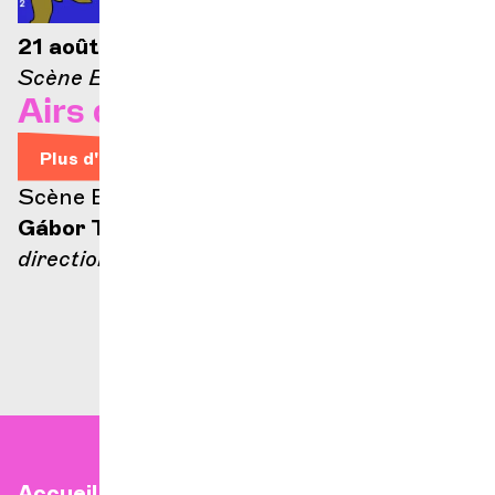
21 août 2026 — 21h
Scène Ella-Fitzgerald
Airs d'Opéra
Plus d'infos
Scène Ella Fitzgerald
Gábor Takács-Nagy
direction
Accueil