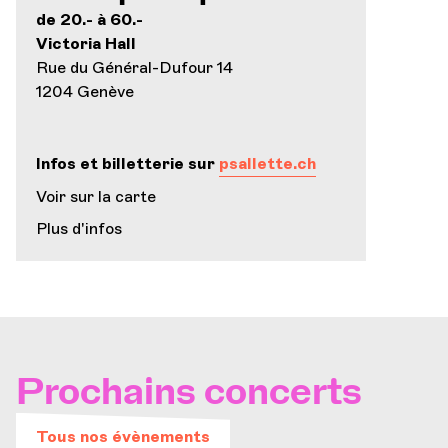
de 20.- à 60.-
Victoria Hall
Rue du Général-Dufour 14
1204 Genève
Infos et billetterie sur
psallette.ch
Voir sur la carte
Plus d'infos
Prochains concerts
Tous nos évènements