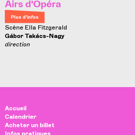
Airs d'Opéra
Plus d'infos
Scène Ella Fitzgerald
Gábor Takács-Nagy
direction
Accueil
Calendrier
Acheter un billet
Infos pratiques