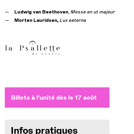
Ludwig van Beethoven
,
Messe en ut majeur
Morten Lauridsen,
Lux aeterna
Billets à l'unité dès le 17 août
Infos pratiques