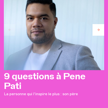
9 questions à Pene
Pati
La personne qui l'inspire le plus : son père