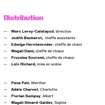
Distribution
Marc Leroy-Calatayud
, direction
Judith Baubérot,
cheffe assistante
Edwige Herchenroder
, cheffe de chant
Magali Dami,
cheffe de chœur
Fruzsina Szuromi,
cheffe de chœur
Loïc Richard,
mise en scène
Pene Pati
, Werther
Adèle Charvet
, Charlotte
Florian Sempey
, Albert
Magali Simard-Galdès
, Sophie