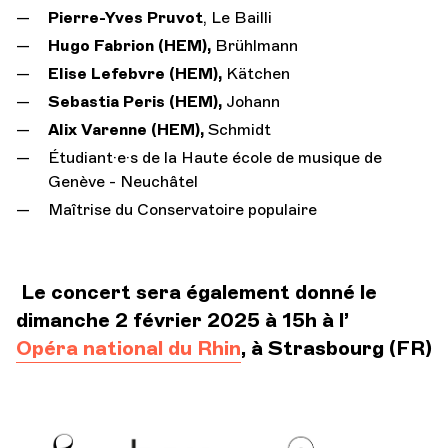
Pierre-Yves Pruvot
, Le Bailli
Hugo Fabrion (HEM),
Brühlmann
Elise Lefebvre (HEM),
Kätchen
Sebastia Peris (HEM),
Johann
Alix Varenne (HEM),
Schmidt
Étudiant·e·s de la Haute école de musique de
Genève - Neuchâtel
Maîtrise du Conservatoire populaire
Le concert sera également donné le
dimanche 2 février 2025 à 15h à l’
Opéra national du Rhin
, à Strasbourg (FR)