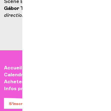
Scène Ella Fitzgerald
Gábor Takács-Nagy
direction
Accueil
Calendrier
Acheter un billet
Infos pratiques
S’inscrire à la newsletter