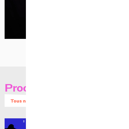
©
Prochains concerts
Tous nos évènements