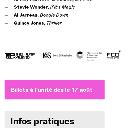
Stevie Wonder,
If it’s Magic
Al Jarreau,
Boogie Down
Quincy Jones,
Thriller
Billets à l'unité dès le 17 août
Infos pratiques