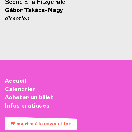
Scène Ella Fitzgerald
Gábor Takács-Nagy
direction
Accueil
Calendrier
Acheter un billet
Infos pratiques
S’inscrire à la newsletter