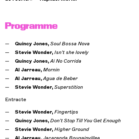
Programme
Quincy Jones,
Soul Bossa Nova
Stevie Wonder,
Isn’t she lovely
Quincy Jones,
Ai No Corrida
Al Jarreau,
Mornin
Al Jarreau,
Agua de Beber
Stevie Wonder,
Superstition
Entracte
Stevie Wonder,
Fingertips
Quincy Jones,
Don’t Stop Till You Get Enough
Stevie Wonder,
Higher Ground
Al Jarreau,
Jacaranda Bougainvillea