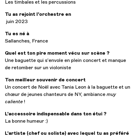
Les timbales et les percussions
Tu as rejoint l'orchestre en
juin 2023
Tu es né à
Sallanches, France
Quel est ton pire moment vécu sur scène ?
Une baguette qui s'envole en plein concert et manque
de retomber sur un violoniste
Ton meilleur souvenir de concert
Un concert de Noël avec Tania Leon à la baguette et un
chœur de jeunes chanteurs de NY, ambiance
muy
caliente
!
L'accessoire indispensable dans ton étui ?
La bonne humeur :)
L'artiste (chef ou soliste) avec lequel tu as préféré