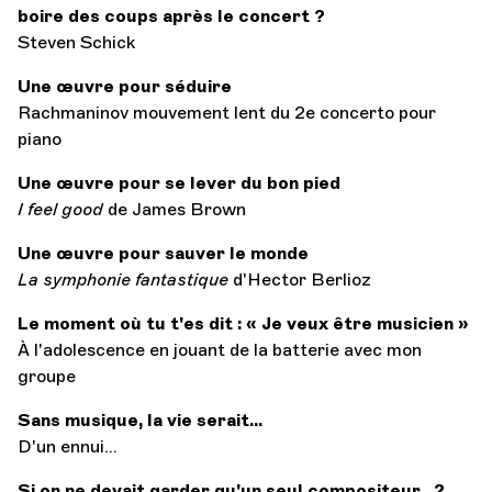
boire des coups après le concert ?
Steven Schick
Une œuvre pour séduire
Rachmaninov mouvement lent du 2e concerto pour
piano
Une œuvre pour se lever du bon pied
I feel good
de James Brown
Une œuvre pour sauver le monde
La symphonie fantastique
d'Hector Berlioz
Le moment où tu t'es dit : « Je veux être musicien »
À l'adolescence en jouant de la batterie avec mon
groupe
Sans musique, la vie serait...
D'un ennui...
Si on ne devait garder qu'un seul compositeur…?