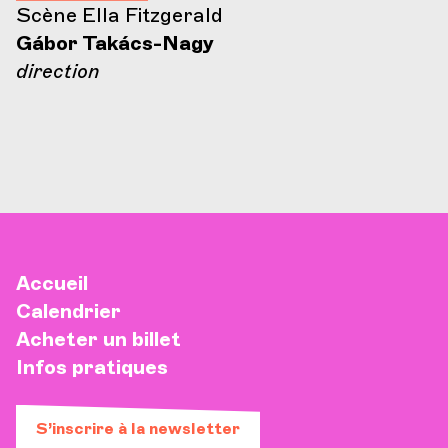
Scène Ella Fitzgerald
Gábor Takács-Nagy
direction
Accueil
Calendrier
Acheter un billet
Infos pratiques
S’inscrire à la newsletter