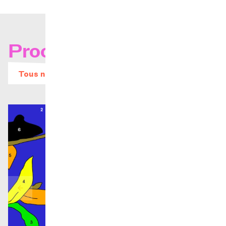
Prochains concerts
Tous nos évènements