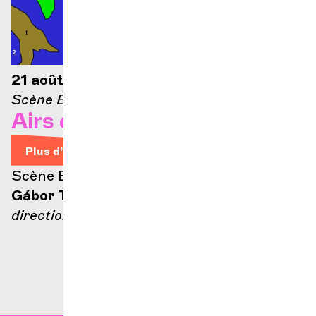
21 août 2026 — 21h
Scène Ella-Fitzgerald
Airs d'Opéra
Plus d'infos
Scène Ella Fitzgerald
Gábor Takács-Nagy
direction