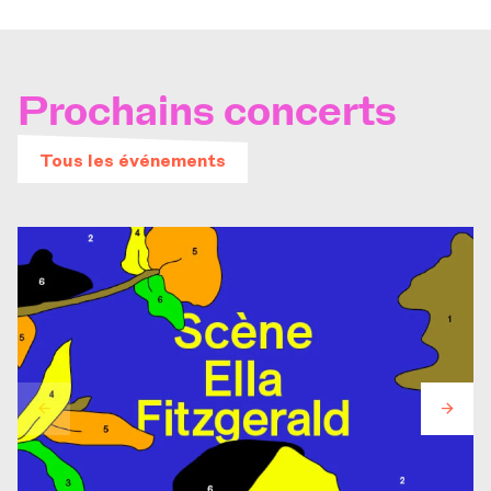
Prochains concerts
Tous les événements