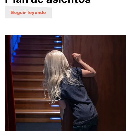
Seguir leyendo
Orquesta y músicos
LA OCG
Espacio Pro
Iniciar sesión