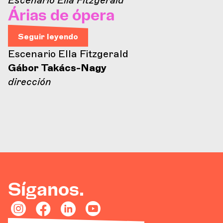
Árias de ópera
Seguir leyendo
Escenario Ella Fitzgerald
Gábor Takács-Nagy
dirección
Síganos.