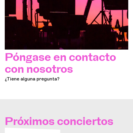
Póngase en contacto
con nosotros
¿Tiene alguna pregunta?
Próximos conciertos