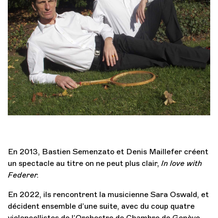
Orchestre et musiciens
L'OCG
Espace Pro
Se connecter
En 2013, Bastien Semenzato et Denis Maillefer créent
un spectacle au titre on ne peut plus clair,
In love with
Federer.
En 2022, ils rencontrent la musicienne Sara Oswald, et
décident ensemble d’une suite, avec du coup quatre
violoncellistes de l’Orchestre de Chambre de Genève.