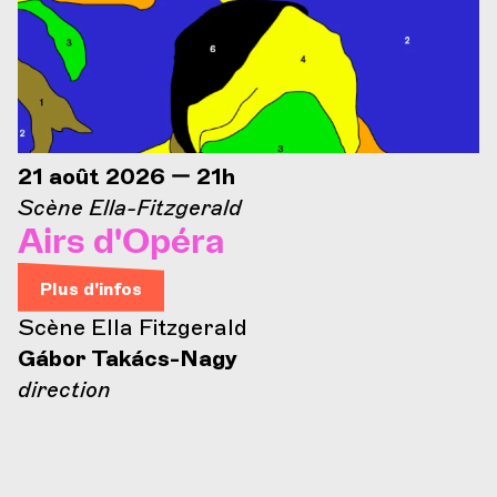
21 août 2026 — 21h
Scène Ella-Fitzgerald
Airs d'Opéra
Plus d'infos
Scène Ella Fitzgerald
Gábor Takács-Nagy
direction