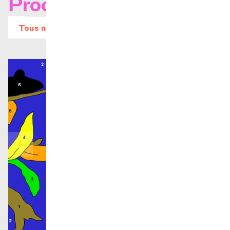
Prochains concerts
Tous nos évènements