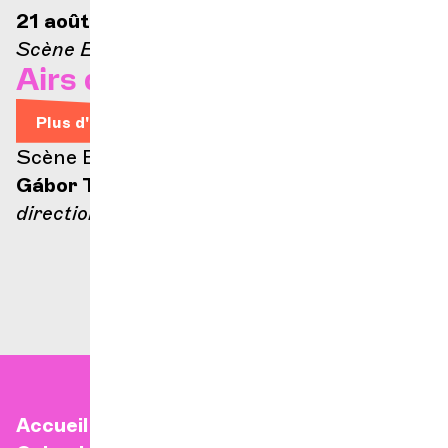
21 août 2026 — 21h
Scène Ella-Fitzgerald
Airs d'Opéra
Plus d'infos
Scène Ella Fitzgerald
Gábor Takács-Nagy
direction
Accueil