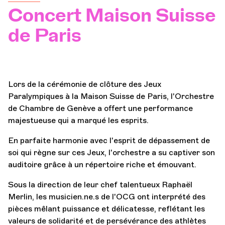
Concert Maison Suisse
Orchestre et musiciens
de Paris
L'OCG
Espace Pro
Lors de la cérémonie de clôture des Jeux
Paralympiques à la Maison Suisse de Paris, l'Orchestre
de Chambre de Genève a offert une performance
Se connecter
majestueuse qui a marqué les esprits.
En parfaite harmonie avec l'esprit de dépassement de
soi qui règne sur ces Jeux, l'orchestre a su captiver son
auditoire grâce à un répertoire riche et émouvant.
Sous la direction de leur chef talentueux Raphaël
Merlin, les musicien.ne.s de l'OCG ont interprété des
pièces mêlant puissance et délicatesse, reflétant les
valeurs de solidarité et de persévérance des athlètes