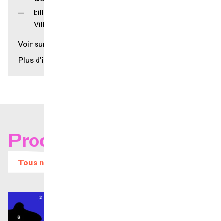
billetterie du Service Culturel de la
Ville de Genève (Grütli)
Voir sur la carte
Plus d'infos
Prochains concerts
Tous nos évènements