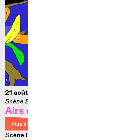
21 août 2026 — 21h
Scène Ella-Fitzgerald
Airs d'Opéra
Plus d'infos
Scène Ella Fitzgerald