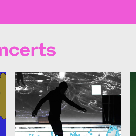
ncerts