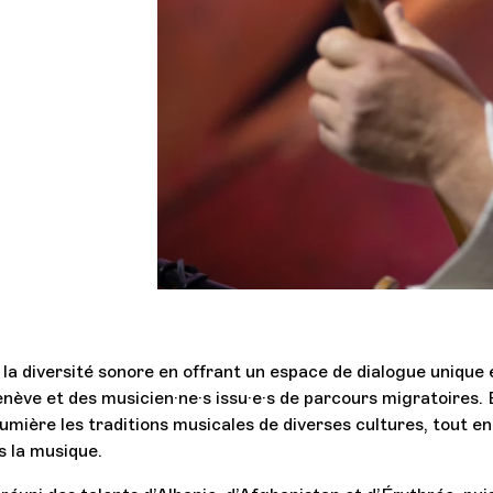
 la diversité sonore en offrant un espace de dialogue unique 
ève et des musicien·ne·s issu·e·s de parcours migratoires. 
lumière les traditions musicales de diverses cultures, tout en
s la musique.