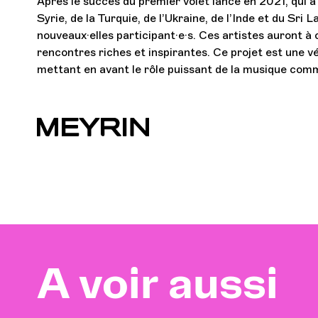
Après le succès du premier volet lancé en 2021, qui a 
Syrie, de la Turquie, de l’Ukraine, de l’Inde et du Sr
nouveaux·elles participant·e·s. Ces artistes auront à
rencontres riches et inspirantes. Ce projet est une vér
mettant en avant le rôle puissant de la musique comm
A voir aussi