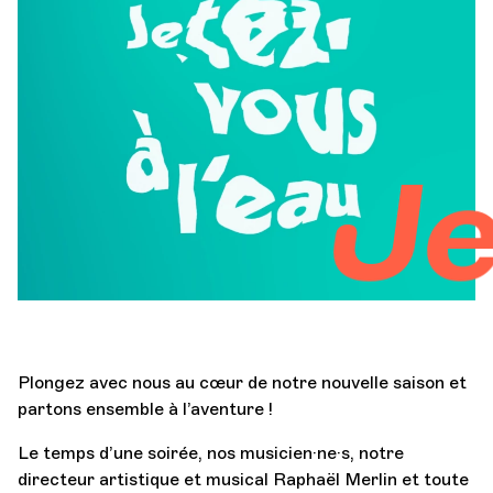
Orchestre et musiciens
L'OCG
Jete
Espace Pro
Se connecter
Plongez avec nous au cœur de notre nouvelle saison et
partons ensemble à l’aventure !
Le temps d’une soirée, nos musicien·ne·s, notre
directeur artistique et musical Raphaël Merlin et toute