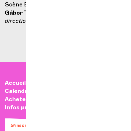
Scène Ella Fitzgerald
Gábor Takács-Nagy
direction
Accueil
Calendrier
Acheter un billet
Infos pratiques
S’inscrire à la newsletter