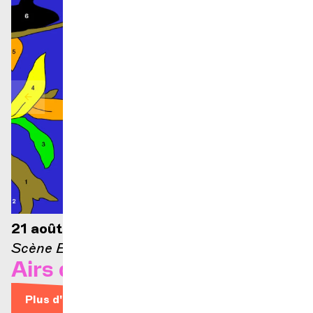
21 août 2026 — 21h
Scène Ella-Fitzgerald
Airs d'Opéra
Plus d'infos