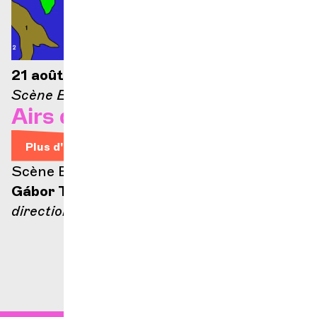
21 août 2026 — 21h
Scène Ella-Fitzgerald
Airs d'Opéra
Plus d'infos
Scène Ella Fitzgerald
Gábor Takács-Nagy
direction