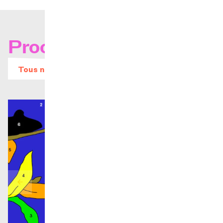
Prochains concerts
Tous nos évènements