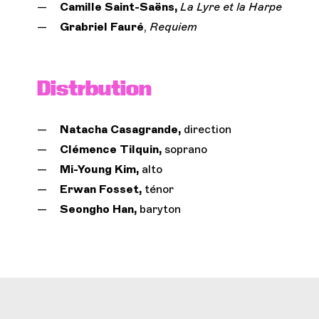
Camille Saint-Saëns,
La Lyre et la Harpe
Grabriel Fauré
,
Requiem
Distrbution
Natacha Casagrande,
direction
Clémence Tilquin,
soprano
Mi-Young Kim,
alto
Erwan Fosset,
ténor
Seongho Han,
baryton