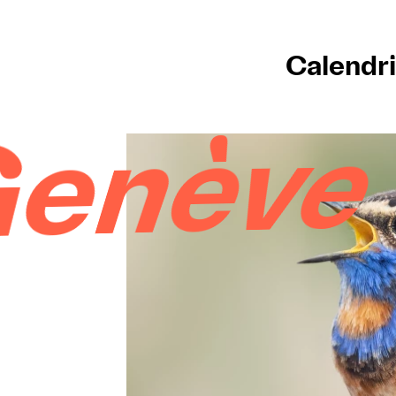
Calendri
enève