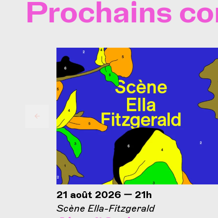
Prochains co
21 août 2026 — 21h
Scène Ella-Fitzgerald