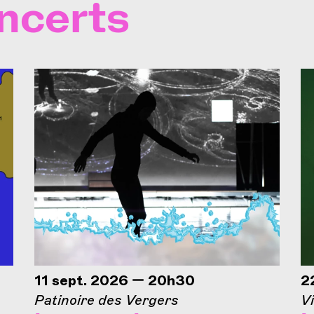
ncerts
11 sept. 2026 — 20h30
2
Patinoire des Vergers
Vi