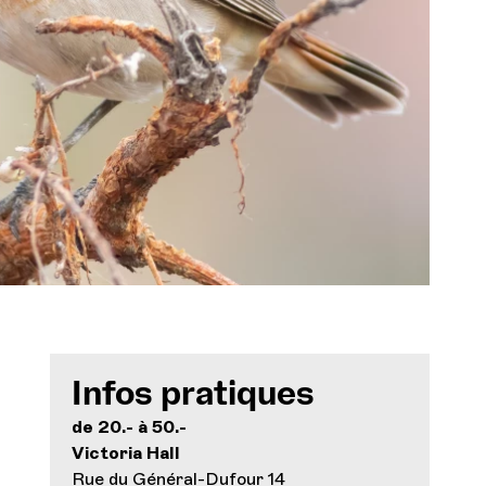
Orchestre et musiciens
L'OCG
Ce
Espace Pro
Se connecter
Infos pratiques
de 20.- à 50.-
Victoria Hall
Rue du Général-Dufour 14