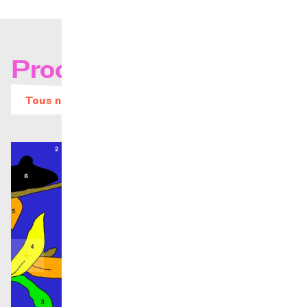
Prochains concerts
Tous nos évènements