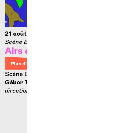
21 août 2026 — 21h
Scène Ella-Fitzgerald
Airs d'Opéra
Plus d'infos
Scène Ella Fitzgerald
Gábor Takács-Nagy
direction