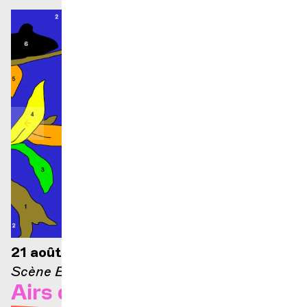
21 août 2026 — 21h
Scène Ella-Fitzgerald
Airs d'Opéra