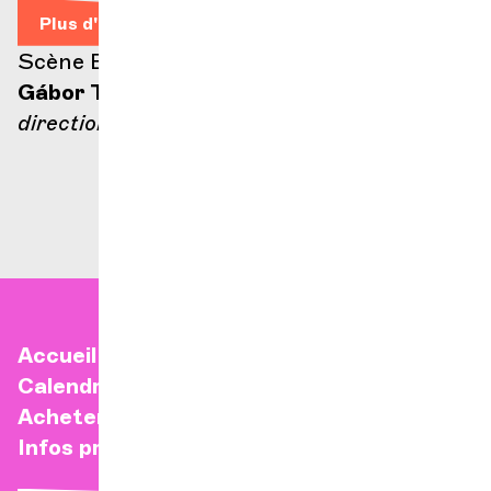
Plus d'infos
Scène Ella Fitzgerald
Gábor Takács-Nagy
direction
Accueil
Calendrier
Acheter un billet
Infos pratiques