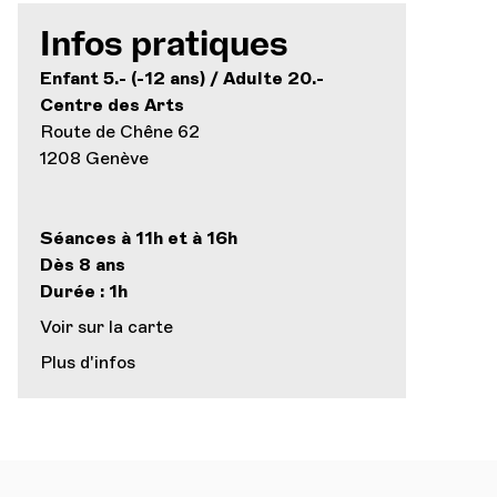
Infos pratiques
Enfant 5.- (-12 ans) / Adulte 20.-
Centre des Arts
Route de Chêne 62
1208 Genève
Séances à 11h et à 16h
Dès 8 ans
Durée : 1h
Voir sur la carte
Plus d'infos