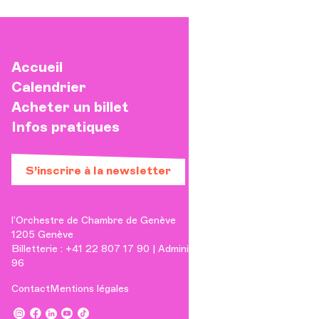
Accueil
Calendrier
Acheter un billet
Infos pratiques
S’inscrire à la newsletter
l’Orchestre de Chambre de Genève
1205 Genève
Billetterie : +41 22 807 17 90 | Administration : +41 22 807 17
96
Contact
Mentions légales