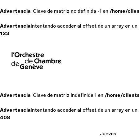
Advertencia
: Clave de matriz no definida -1 en
/home/clie
Advertencia
Intentando acceder al offset de un array en un 
123
Advertencia
: Clave de matriz indefinida 1 en
/home/client
Advertencia
Intentando acceder al offset de un array en un 
408
Jueves