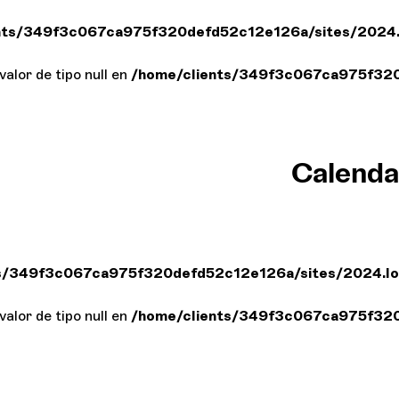
nts/349f3c067ca975f320defd52c12e126a/sites/2024.l
valor de tipo null en
/home/clients/349f3c067ca975f320
Calenda
s/349f3c067ca975f320defd52c12e126a/sites/2024.loc
valor de tipo null en
/home/clients/349f3c067ca975f320