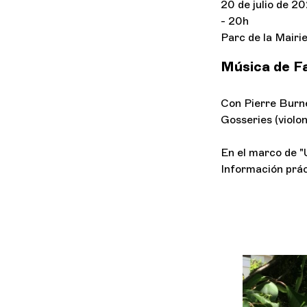
20 de julio de 2
- 20h
Parc de la Mairi
Música de Fa
Con Pierre Burne
Gosseries (violo
En el marco de "U
Información prá