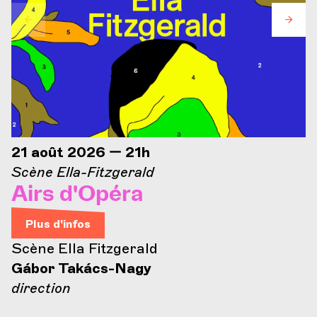
21 août 2026 — 21h
Scène Ella-Fitzgerald
Airs d'Opéra
Plus d'infos
Scène Ella Fitzgerald
Gábor Takács-Nagy
direction