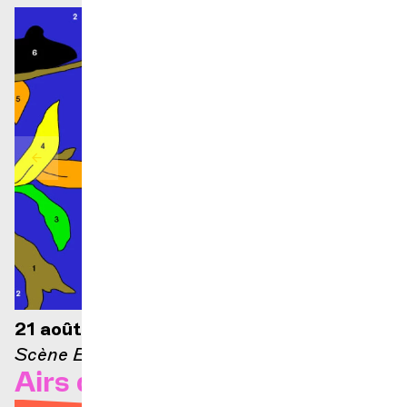
21 août 2026 — 21h
Scène Ella-Fitzgerald
Airs d'Opéra