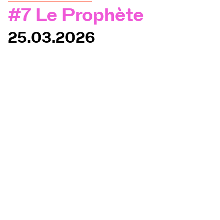
#7 Le Prophète
Orchestre et musiciens
25.03.2026
L'OCG
Espace Pro
Se connecter