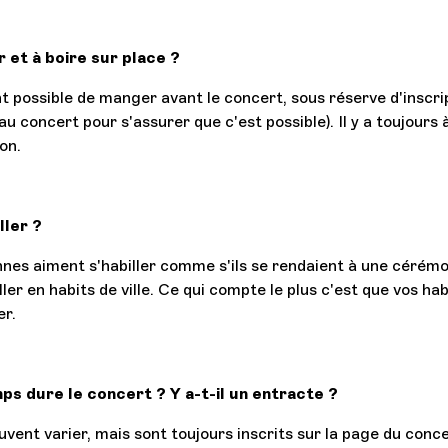
r et à boire sur place ?
nt possible de manger avant le concert, sous réserve d'inscri
au concert pour s'assurer que c'est possible). Il y a toujours à
on.
ler ?
nes aiment s'habiller comme s'ils se rendaient à une cérémo
ler en habits de ville. Ce qui compte le plus c'est que vos hab
er.
s dure le concert ? Y a-t-il un entracte ?
vent varier, mais sont toujours inscrits sur la page du conce