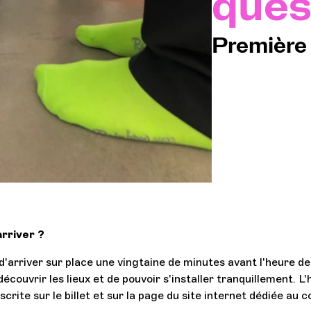
ques
Première v
L'O
Espa
Se c
arriver ?
 d'arriver sur place une vingtaine de minutes avant l'heure d
découvrir les lieux et de pouvoir s'installer tranquillement. L
scrite sur le billet et sur la page du site internet dédiée au c