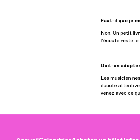
Faut-il que je m
Non. Un petit li
l'écoute reste le
Doit-on adopter
Les musicien·nes
écoute attentive
venez avec ce que