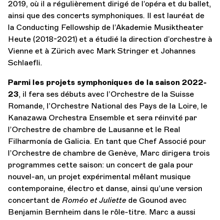
2019, où il a régulièrement dirigé de l’opéra et du ballet,
ainsi que des concerts symphoniques. Il est lauréat de
la Conducting Fellowship de l’Akademie Musiktheater
Heute (2018-2021) et a étudié la direction d’orchestre à
Vienne et à Zürich avec Mark Stringer et Johannes
Schlaefli.
Parmi les projets symphoniques de la saison 2022-
23
, il fera ses débuts avec l’Orchestre de la Suisse
Romande, l’Orchestre National des Pays de la Loire, le
Kanazawa Orchestra Ensemble et sera réinvité par
l’Orchestre de chambre de Lausanne et le Real
Filharmonía de Galicia. En tant que Chef Associé pour
l’Orchestre de chambre de Genève, Marc dirigera trois
programmes cette saison: un concert de gala pour
nouvel-an, un projet expérimental mêlant musique
contemporaine, électro et danse, ainsi qu’une version
concertant de
Roméo et Juliette
de Gounod avec
Benjamin Bernheim dans le rôle-titre. Marc a aussi