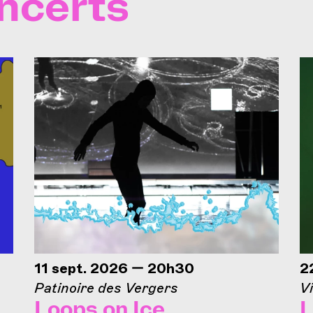
ncerts
11 sept. 2026 — 20h30
2
Patinoire des Vergers
Vi
Loops on Ice
L