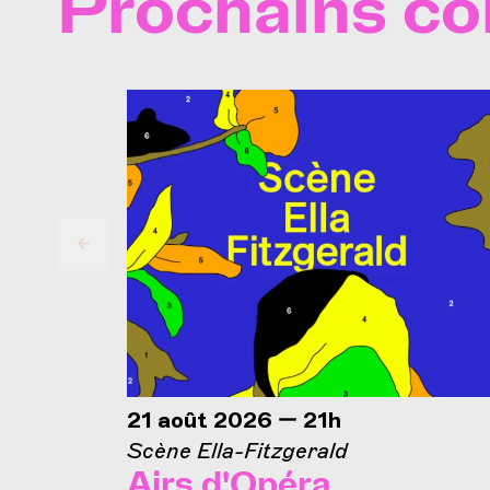
Prochains co
21 août 2026 — 21h
Scène Ella-Fitzgerald
Airs d'Opéra