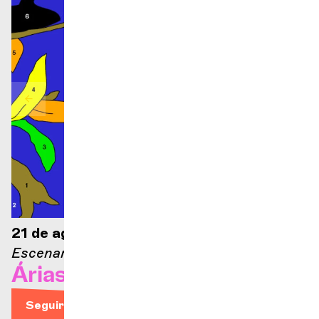
21 de agosto de 2026 — 21:00
Escenario Ella Fitzgerald
Árias de ópera
Seguir leyendo