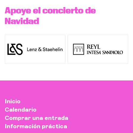
Apoye el concierto de
Navidad
Inicio
Calendario
Comprar una entrada
Información práctica