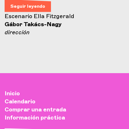
Seguir leyendo
Escenario Ella Fitzgerald
Gábor Takács-Nagy
dirección
Inicio
Calendario
Comprar una entrada
Información práctica