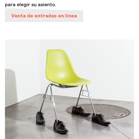
para elegir su asiento.
Orquesta y músicos
Venta de entradas en línea
LA OCG
Espacio Pro
Iniciar sesión