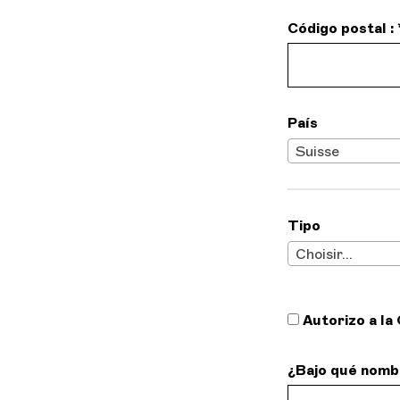
Código postal : 
País
Suisse
Tipo
Choisir...
Autorizo a l
¿Bajo qué nomb