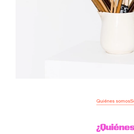
Quiénes somos
S
¿Quiéne