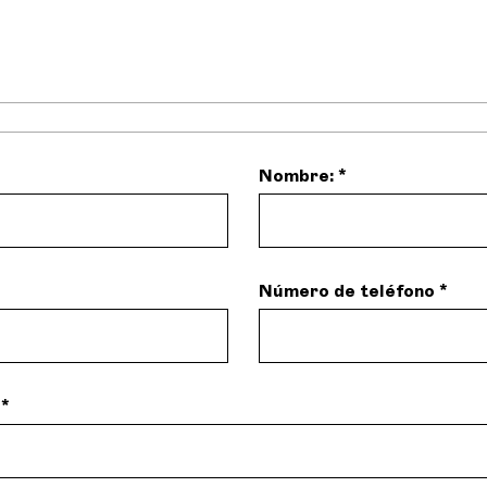
Nombre: *
Número de teléfono *
 *