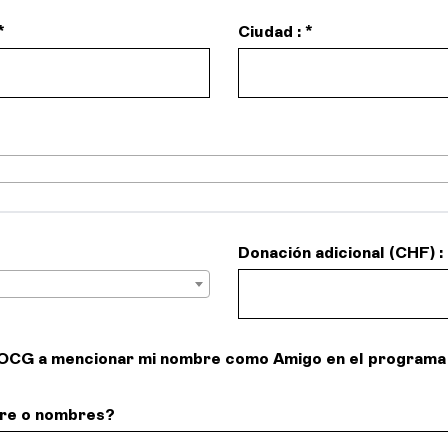
*
Ciudad : *
Donación adicional (CHF) :
a OCG a mencionar mi nombre como Amigo en el programa
re o nombres?