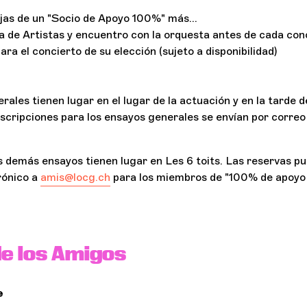
ajas de un "Socio de Apoyo 100%" más...
la de Artistas y encuentro con la orquesta antes de cada con
para el concierto de su elección (sujeto a disponibilidad)
ales tienen lugar en el lugar de la actuación y en la tarde de
nscripciones para los ensayos generales se envían por correo
s demás ensayos tienen lugar en Les 6 toits. Las reservas p
rónico a
amis@locg.ch
para los miembros de "100% de apoyo
e los Amigos
e