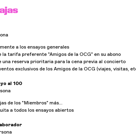
ajas
sona
tamente a los ensayos generales
e la tarifa preferente "Amigos de la OCG" en su abono
 una reserva prioritaria para la cena previa al concierto
ventos exclusivos de los Amigos de la OCG (viajes, visitas, etc
yo al 100
rsona
jas de los "Miembros" más...
uita a todos los ensayos abiertos
aborador
rsona