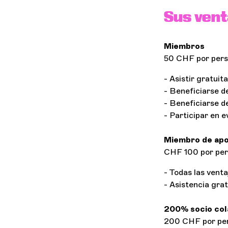
Sus vent
Miembros
50 CHF por per
- Asistir gratui
- Beneficiarse d
- Beneficiarse de
- Participar en e
Miembro de apo
CHF 100 por pe
- Todas las venta
- Asistencia grat
200% socio col
200 CHF por pe