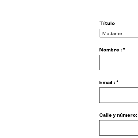
Título
Madame
Nombre : *
Email : *
Calle y número: