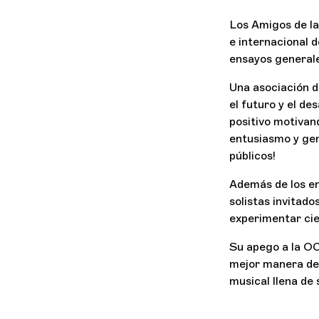
Los Amigos de la
e internacional 
ensayos generale
Una asociación d
el futuro y el de
positivo motivan
entusiasmo y gen
públicos!
Además de los en
solistas invitado
experimentar cier
Su apego a la OC
mejor manera de 
musical llena de