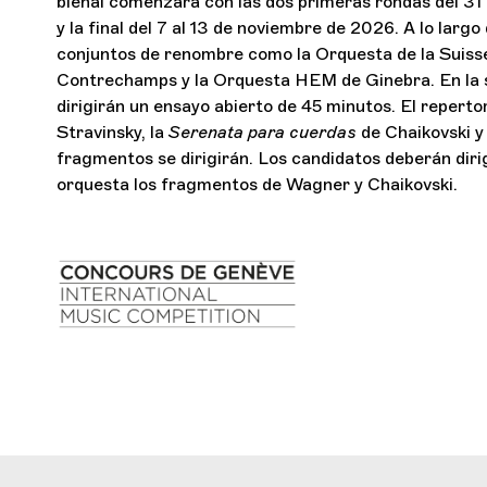
bienal comenzará con las dos primeras rondas del 31 
y la final del 7 al 13 de noviembre de 2026. A lo largo
conjuntos de renombre como la Orquesta de la Suis
Contrechamps y la Orquesta HEM de Ginebra. En la s
dirigirán un ensayo abierto de 45 minutos. El reperto
Stravinsky, la
Serenata
para cuerdas
de Chaikovski 
fragmentos se dirigirán. Los candidatos deberán diri
orquesta los fragmentos de Wagner y Chaikovski.