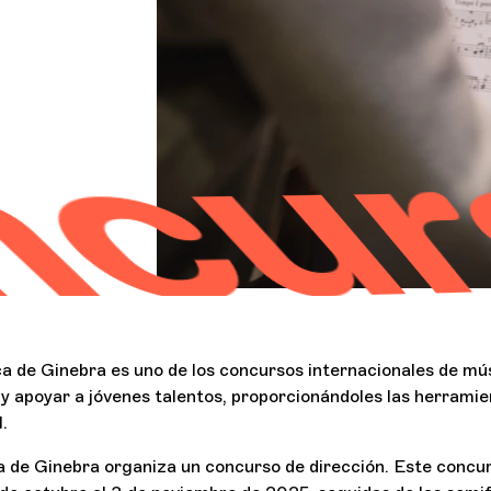
rso I
a de Ginebra es uno de los concursos internacionales de mú
y apoyar a jóvenes talentos, proporcionándoles las herrami
.
a de Ginebra organiza un concurso de dirección. Este concu