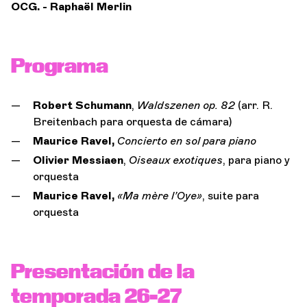
OCG. - Raphaël Merlin
Programa
Robert Schumann
,
Waldszenen op. 82
(arr. R.
Breitenbach para orquesta de cámara)
Maurice Ravel,
Concierto en sol para piano
Olivier Messiaen
,
Oiseaux exotiques
, para piano y
orquesta
Maurice Ravel,
«Ma mère l’Oye»
, suite para
orquesta
Presentación de la
temporada 26-27