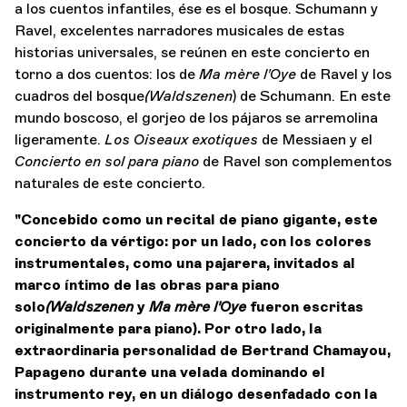
a los cuentos infantiles, ése es el bosque. Schumann y
Ravel, excelentes narradores musicales de estas
historias universales, se reúnen en este concierto en
torno a dos cuentos: los de
Ma mère l'Oye
de Ravel y los
cuadros del bosque
(Waldszenen
) de Schumann. En este
mundo boscoso, el gorjeo de los pájaros se arremolina
ligeramente.
Los Oiseaux exotiques
de Messiaen y el
Concierto en sol
para piano
de Ravel son complementos
naturales de este concierto.
"Concebido como un recital de piano gigante, este
concierto da vértigo: por un lado, con los colores
instrumentales, como una pajarera, invitados al
marco íntimo de las obras para piano
solo
(Waldszenen
y
Ma mère l'Oye
fueron escritas
originalmente para piano). Por otro lado, la
extraordinaria personalidad de Bertrand Chamayou,
Papageno durante una velada dominando el
instrumento rey, en un diálogo desenfadado con la