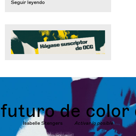
Seguir leyendo
ro de color de r
Isabelle Stengers
Activar lo posible