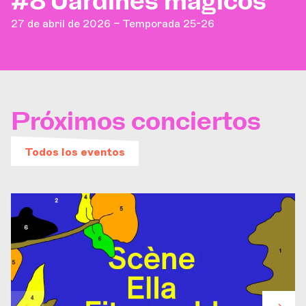
#8 Jardines mágicos
27 de abril de 2026 – Temporada 25-26
Próximos conciertos
Todos los eventos