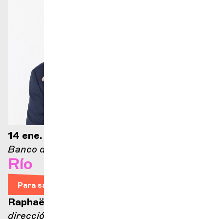
14 ene. 2025 - 20.00 h
Banco de Fuerzas Motrices
Río
Para saber más
Entradas
Raphaël Merlin
dirección