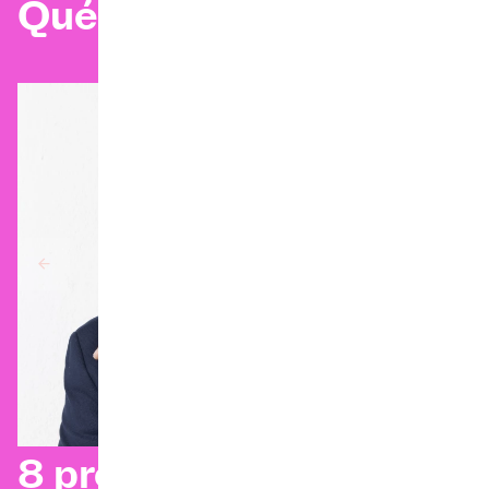
Qué ver
8 preguntas a