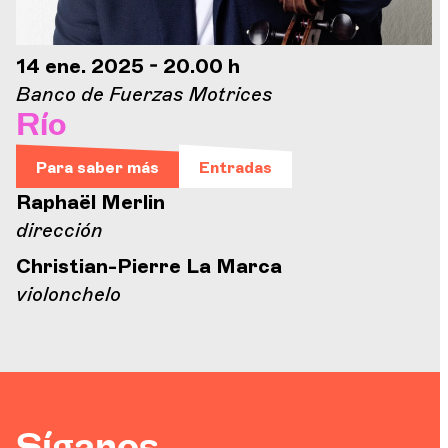
14 ene. 2025 - 20.00 h
Banco de Fuerzas Motrices
Río
Para saber más
Entradas
Raphaël Merlin
dirección
Christian-Pierre La Marca
violonchelo