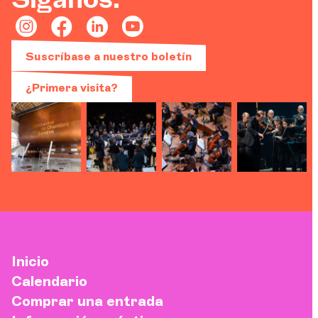
Síganos.
Suscríbase a nuestro boletín
¿Primera visita?
Inicio
Calendario
Comprar una entrada