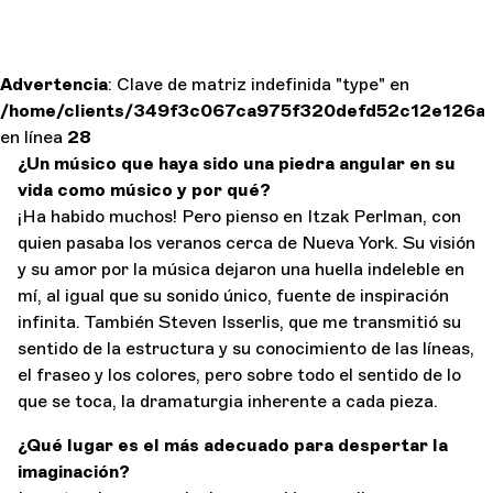
Advertencia
: Clave de matriz indefinida "type" en
/home/clients/349f3c067ca975f320defd52c12e126a/si
en línea
28
¿Un músico que haya sido una piedra angular en su
vida como músico y por qué?
¡Ha habido muchos! Pero pienso en Itzak Perlman, con
quien pasaba los veranos cerca de Nueva York. Su visión
y su amor por la música dejaron una huella indeleble en
mí, al igual que su sonido único, fuente de inspiración
infinita. También Steven Isserlis, que me transmitió su
sentido de la estructura y su conocimiento de las líneas,
el fraseo y los colores, pero sobre todo el sentido de lo
que se toca, la dramaturgia inherente a cada pieza.
¿Qué lugar es el más adecuado para despertar la
imaginación?