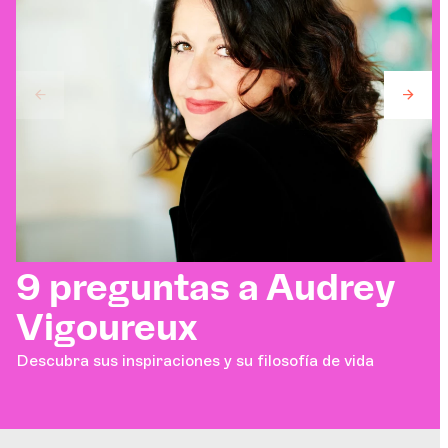
9 preguntas a Audrey
Vigoureux
Descubra sus inspiraciones y su filosofía de vida