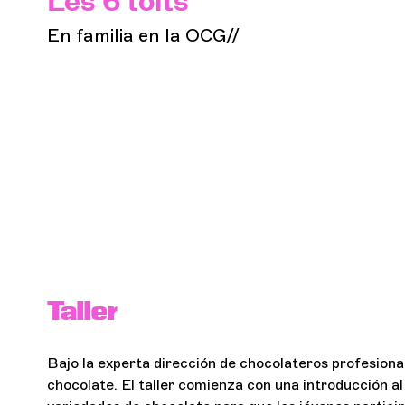
Les 6 toits
En familia en la OCG//
Taller
Bajo la experta dirección de chocolateros profesiona
chocolate. El taller comienza con una introducción a