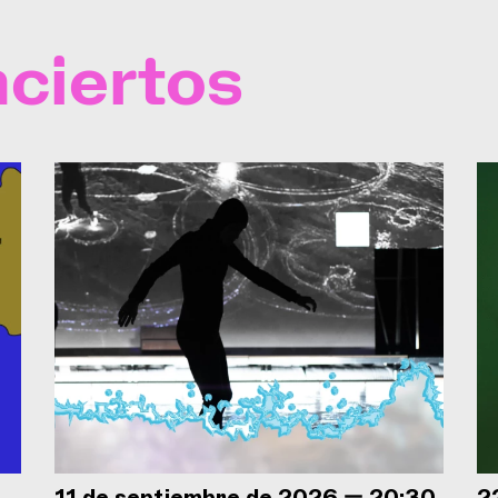
ciertos
11 de septiembre de 2026 — 20:30
2