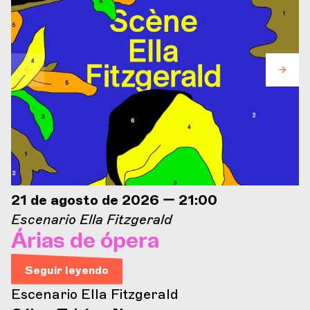
21 de agosto de 2026 — 21:00
Escenario Ella Fitzgerald
Árias de ópera
Seguir leyendo
Escenario Ella Fitzgerald