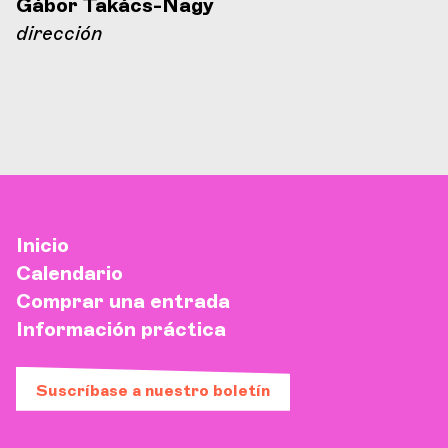
Gábor Takács-Nagy
dirección
Inicio
Calendario
Comprar una entrada
Información práctica
Suscríbase a nuestro boletín