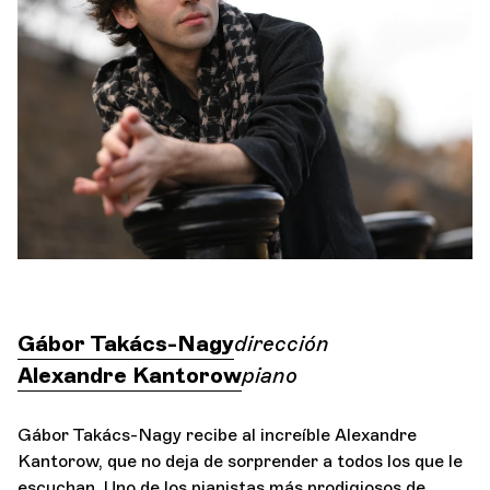
Orquesta y músicos
LA OCG
Espacio Pro
Iniciar sesión
Gábor Takács-Nagy
dirección
Alexandre Kantorow
piano
Gábor Takács-Nagy recibe al increíble Alexandre
Kantorow, que no deja de sorprender a todos los que le
escuchan. Uno de los pianistas más prodigiosos de