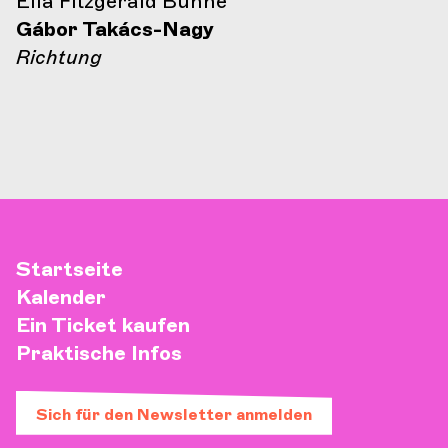
Ella Fitzgerald Bühne
Gábor Takács-Nagy
Richtung
Startseite
Kalender
Ein Ticket kaufen
Praktische Infos
Sich für den Newsletter anmelden