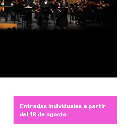
Orquesta y músicos
LA OCG
Espacio Pro
Iniciar sesión
Entradas individuales a partir
del 18 de agosto