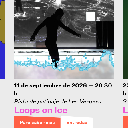
11 de septiembre de 2026 — 20:30
2
h
h
Pista de patinaje de Les Vergers
Sa
Loops on Ice
L
Para saber más
Entradas