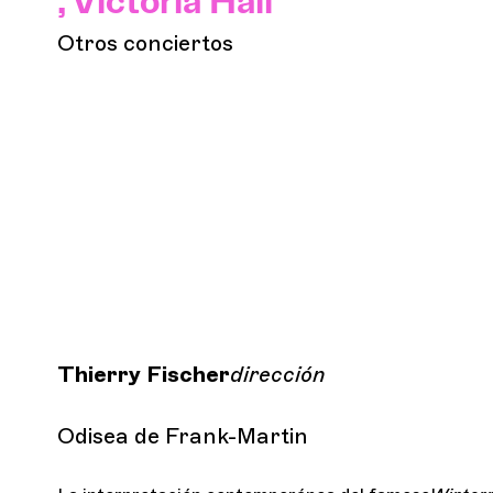
, Victoria Hall
Otros conciertos
Thierry Fischer
dirección
Odisea de Frank-Martin