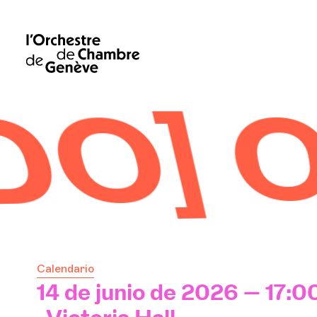
n y S
Calendario
14 de junio de 2026 — 17:0