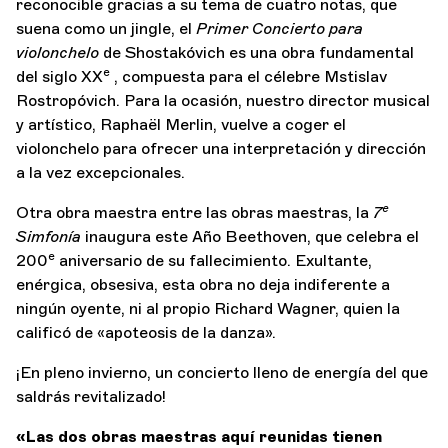
reconocible gracias a su tema de cuatro notas, que
suena como un jingle, el
Primer Concierto para
violonchelo
de Shostakóvich es una obra fundamental
e
del siglo XX
, compuesta para el célebre Mstislav
Rostropóvich. Para la ocasión, nuestro director musical
y artístico, Raphaël Merlin, vuelve a coger el
violonchelo para ofrecer una interpretación y dirección
a la vez excepcionales.
e
Otra obra maestra entre las obras maestras, la
7
Simfonía
inaugura este Año Beethoven, que celebra el
e
200
aniversario de su fallecimiento. Exultante,
enérgica, obsesiva, esta obra no deja indiferente a
ningún oyente, ni al propio Richard Wagner, quien la
calificó de «apoteosis de la danza».
¡En pleno invierno, un concierto lleno de energía del que
saldrás revitalizado!
«Las dos obras maestras aquí reunidas tienen