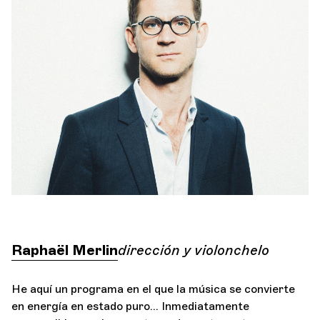
Orquesta y músicos
LA OCG
A
Espacio Pro
Iniciar sesión
Raphaël Merlin
dirección y violonchelo
He aquí un programa en el que la música se convierte
en energía en estado puro… Inmediatamente