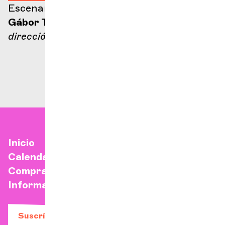
Escenario Ella Fitzgerald
Gábor Takács-Nagy
dirección
Inicio
Calendario
Comprar una entrada
Información práctica
Suscríbase a nuestro boletín