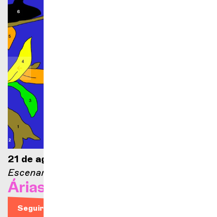
21 de agosto de 2026 — 21:00
Escenario Ella Fitzgerald
Árias de ópera
Seguir leyendo