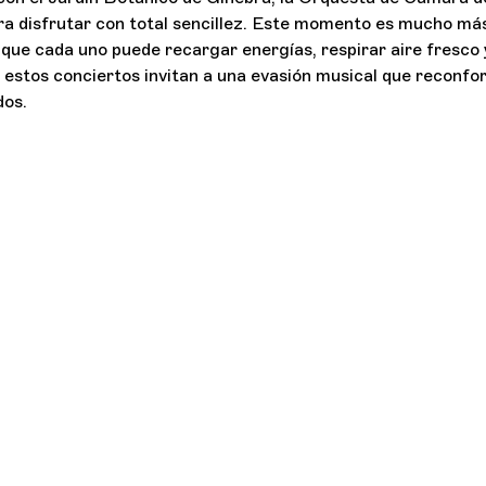
ra disfrutar con total sencillez. Este momento es mucho má
 que cada uno puede recargar energías, respirar aire fresco 
, estos conciertos invitan a una evasión musical que reconfor
dos.