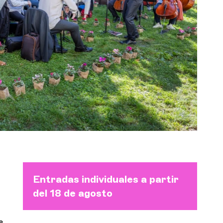
Orquesta y músicos
LA OCG
Espacio Pro
Iniciar sesión
Entradas individuales a partir
del 18 de agosto
e